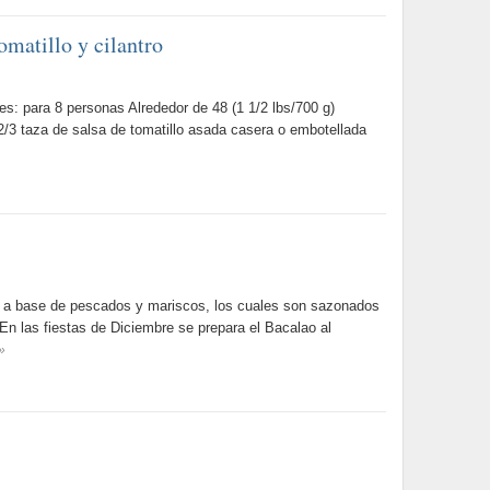
tomatillo y cilantro
s: para 8 personas Alrededor de 48 (1 1/2 lbs/700 g)
2/3 taza de salsa de tomatillo asada casera o embotellada
a base de pescados y mariscos, los cuales son sazonados
 En las fiestas de Diciembre se prepara el Bacalao al
»