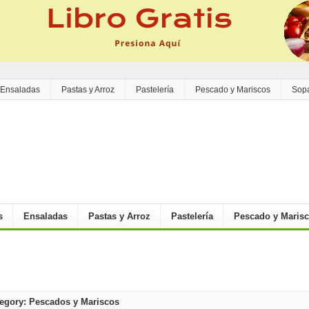
Ensaladas
Pastas y Arroz
Pastelería
Pescado y Mariscos
Sop
s
Ensaladas
Pastas y Arroz
Pastelería
Pescado y Maris
egory: Pescados y Mariscos