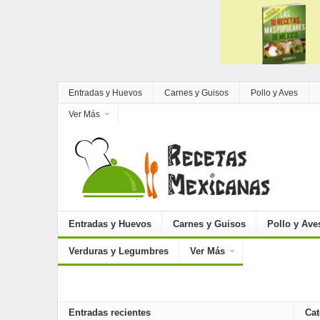
Entradas y Huevos
Carnes y Guisos
Pollo y Aves
Ver Más
Entradas y Huevos
Carnes y Guisos
Pollo y Ave
Verduras y Legumbres
Ver Más
Entradas recientes
Cat