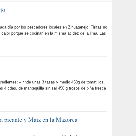
ejo
ada día por los pescadores locales en Zihuatanejo. Tiritas no
calor porque se cocinan en la misma acidez de la lima. Las
edientes: – rinde unas 3 tazas y medio 450g de tomatillos,
s 4 cdas. de mantequilla sin sal 450 g trozos de piña fresca
la picante y Maíz en la Mazorca