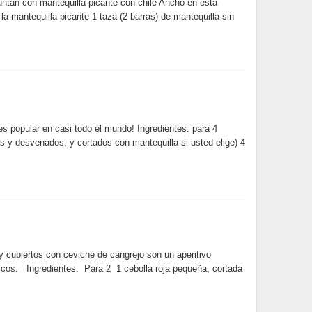
 untan con mantequilla picante con chile Ancho en esta
la mantequilla picante 1 taza (2 barras) de mantequilla sin
 es popular en casi todo el mundo! Ingredientes: para 4
 y desvenados, y cortados con mantequilla si usted elige) 4
 cubiertos con ceviche de cangrejo son un aperitivo
iscos. Ingredientes: Para 2 1 cebolla roja pequeña, cortada