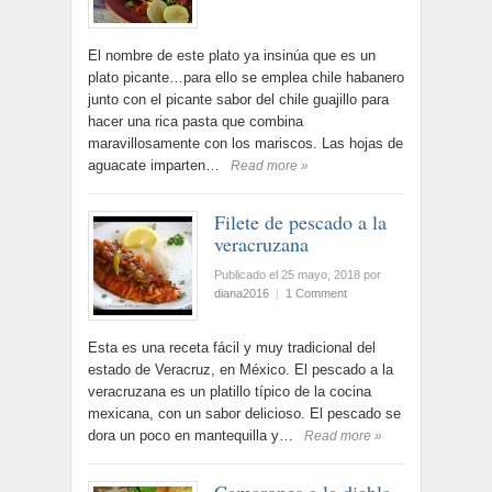
El nombre de este plato ya insinúa que es un
plato picante…para ello se emplea chile habanero
junto con el picante sabor del chile guajillo para
hacer una rica pasta que combina
maravillosamente con los mariscos. Las hojas de
aguacate imparten…
Read more »
Filete de pescado a la
veracruzana
Publicado el 25 mayo, 2018
por
diana2016
|
1 Comment
Esta es una receta fácil y muy tradicional del
estado de Veracruz, en México. El pescado a la
veracruzana es un platillo típico de la cocina
mexicana, con un sabor delicioso. El pescado se
dora un poco en mantequilla y…
Read more »