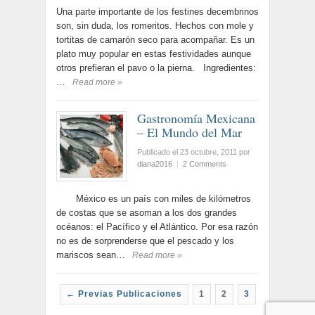
Una parte importante de los festines decembrinos
son, sin duda, los romeritos. Hechos con mole y
tortitas de camarón seco para acompañar. Es un
plato muy popular en estas festividades aunque
otros prefieran el pavo o la pierna. Ingredientes:
…
Read more »
Gastronomía Mexicana
– El Mundo del Mar
Publicado el 23 octubre, 2011
por
diana2016
|
2 Comments
México es un país con miles de kilómetros
de costas que se asoman a los dos grandes
océanos: el Pacífico y el Atlántico. Por esa razón
no es de sorprenderse que el pescado y los
mariscos sean…
Read more »
← Previas Publicaciones
1
2
3