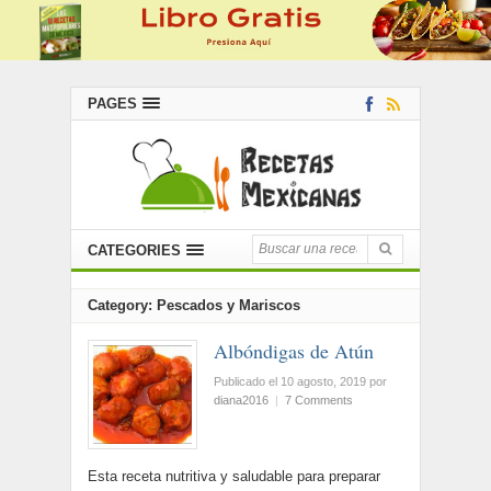
PAGES
CATEGORIES
Category: Pescados y Mariscos
Albóndigas de Atún
Publicado el 10 agosto, 2019
por
diana2016
|
7 Comments
Esta receta nutritiva y saludable para preparar