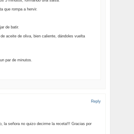
ros 3 minutos, formando una salsa.
ta que rompa a hervir.
ar de batir.
de aceite de oliva, bien caliente, dándoles vuelta
r un par de minutos.
Reply
 la señora no quizo decirme la receta!!! Gracias por