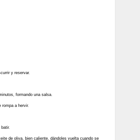
urrir y reservar.
 minutos, formando una salsa.
 rompa a hervir.
batir.
eite de oliva, bien caliente, dándoles vuelta cuando se