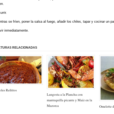
en.
rrir.
ntras se fríen, poner la salsa al fuego, añadir los chiles, tapar y cocinar un p
vir inmediatamente.
CTURAS RELACIONADAS
oles Refritos
Langosta a la Plancha con
mantequilla picante y Maíz en la
Mazorca
Omelette d