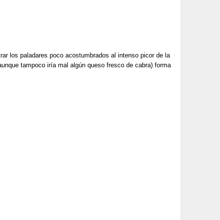
ar los paladares poco acostumbrados al intenso picor de la
 aunque tampoco iría mal algún queso fresco de cabra) forma