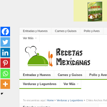
Entradas y Huevos
Carnes y Guisos
Pollo y Aves
Ver Más
Entradas y Huevos
Carnes y Guisos
Pollo y Ave
Verduras y Legumbres
Ver Más
Te encuentras aquí:
Home
Verduras y Legumbres
Chiles Anchos Re