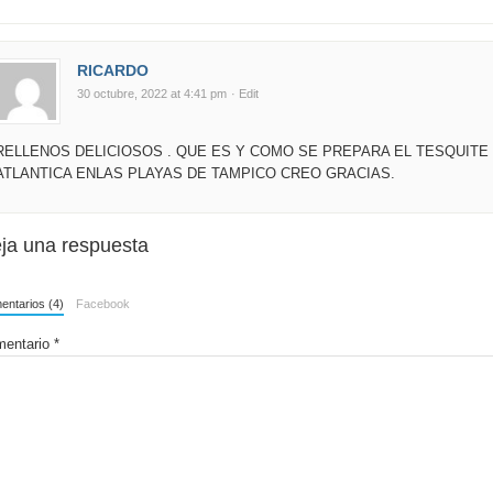
RICARDO
30 octubre, 2022 at 4:41 pm
· Edit
RELLENOS DELICIOSOS . QUE ES Y COMO SE PREPARA EL TESQUITE
ATLANTICA ENLAS PLAYAS DE TAMPICO CREO GRACIAS.
ja una respuesta
ntarios (4)
Facebook
entario
*