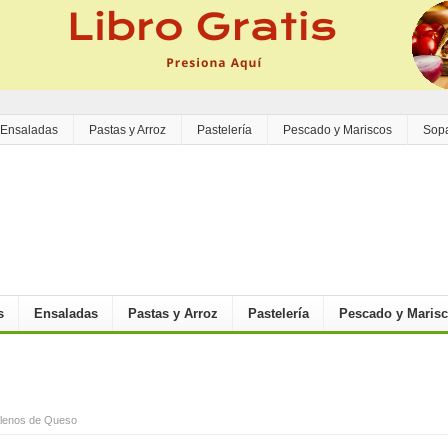
Ensaladas
Pastas y Arroz
Pastelería
Pescado y Mariscos
Sop
s
Ensaladas
Pastas y Arroz
Pastelería
Pescado y Maris
llenos de Queso