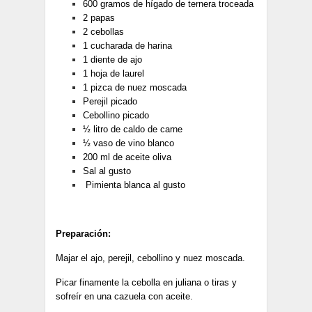
600 gramos de hígado de ternera troceada
2 papas
2 cebollas
1 cucharada de harina
1 diente de ajo
1 hoja de laurel
1 pizca de nuez moscada
Perejil picado
Cebollino picado
½ litro de caldo de carne
½ vaso de vino blanco
200 ml de aceite oliva
Sal al gusto
Pimienta blanca al gusto
Preparación:
Majar el ajo, perejil, cebollino y nuez moscada.
Picar finamente la cebolla en juliana o tiras y
sofreír en una cazuela con aceite.