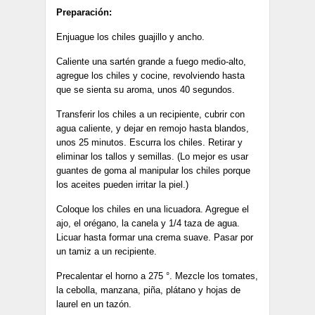
Preparación:
Enjuague los chiles guajillo y ancho.
Caliente una sartén grande a fuego medio-alto,
agregue los chiles y cocine, revolviendo hasta
que se sienta su aroma, unos 40 segundos.
Transferir los chiles a un recipiente, cubrir con
agua caliente, y dejar en remojo hasta blandos,
unos 25 minutos. Escurra los chiles. Retirar y
eliminar los tallos y semillas. (Lo mejor es usar
guantes de goma al manipular los chiles porque
los aceites pueden irritar la piel.)
Coloque los chiles en una licuadora. Agregue el
ajo, el orégano, la canela y 1/4 taza de agua.
Licuar hasta formar una crema suave. Pasar por
un tamiz a un recipiente.
Precalentar el horno a 275 °. Mezcle los tomates,
la cebolla, manzana, piña, plátano y hojas de
laurel en un tazón.