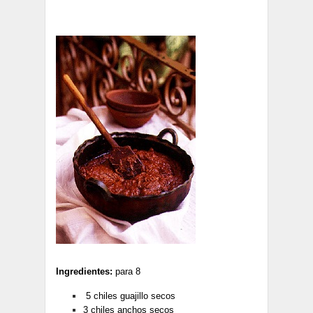
Ingredientes:
para 8
5 chiles guajillo secos
3 chiles anchos secos