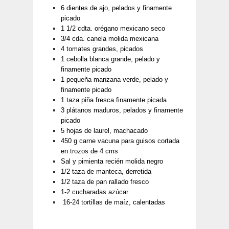
6 dientes de ajo, pelados y finamente
picado
1 1/2 cdta. orégano mexicano seco
3/4 cda. canela molida mexicana
4 tomates grandes, picados
1 cebolla blanca grande, pelado y
finamente picado
1 pequeña manzana verde, pelado y
finamente picado
1 taza piña fresca finamente picada
3 plátanos maduros, pelados y finamente
picado
5 hojas de laurel, machacado
450 g carne vacuna para guisos cortada
en trozos de 4 cms
Sal y pimienta recién molida negro
1/2 taza de manteca, derretida
1/2 taza de pan rallado fresco
1-2 cucharadas azúcar
16-24 tortillas de maíz, calentadas