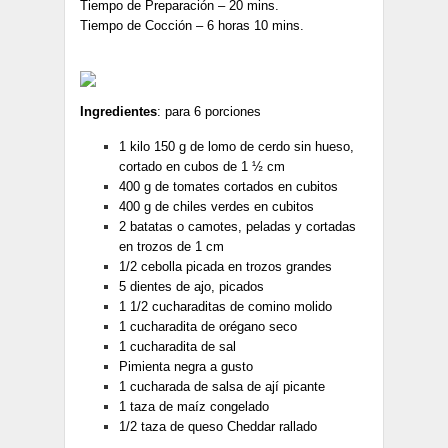
Tiempo de Preparación – 20 mins.
Tiempo de Cocción – 6 horas 10 mins.
Ingredientes
: para 6 porciones
1 kilo 150 g de lomo de cerdo sin hueso,
cortado en cubos de 1 ½ cm
400 g de tomates cortados en cubitos
400 g de chiles verdes en cubitos
2 batatas o camotes, peladas y cortadas
en trozos de 1 cm
1/2 cebolla picada en trozos grandes
5 dientes de ajo, picados
1 1/2 cucharaditas de comino molido
1 cucharadita de orégano seco
1 cucharadita de sal
Pimienta negra a gusto
1 cucharada de salsa de ají picante
1 taza de maíz congelado
1/2 taza de queso Cheddar rallado