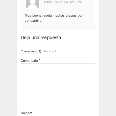
9 junio, 2023 at 5:52 am
· Edit
Muy buena receta muchas gracias por
compartirla
Deja una respuesta
Comentarios (1)
Facebook
Comentario
*
Nombre
*