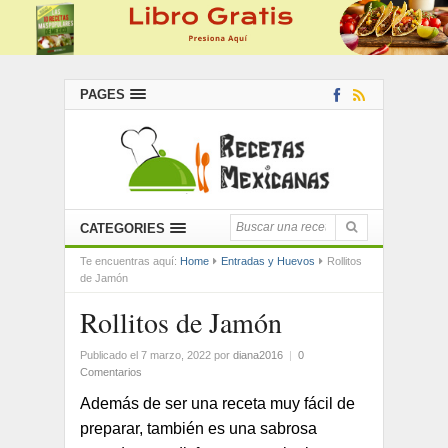
PAGES
CATEGORIES
Te encuentras aquí:
Home
Entradas y Huevos
Rollitos
de Jamón
Rollitos de Jamón
Publicado el 7 marzo, 2022
por
diana2016
|
0
Comentarios
Además de ser una receta muy fácil de
preparar, también es una sabrosa