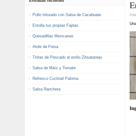
Entradas recientes
E
Pollo triturado con Salsa de Cacahuate
Publ
Una
Enrolla tus propias Fajitas
Quesadillas Mexicanas
Atole de Fresa
Tiritas de Pescado al estilo Zihuatanejo
Salsa de Maíz y Tomate
Refresco Cocktail Paloma
Salsa Ranchera
Ing