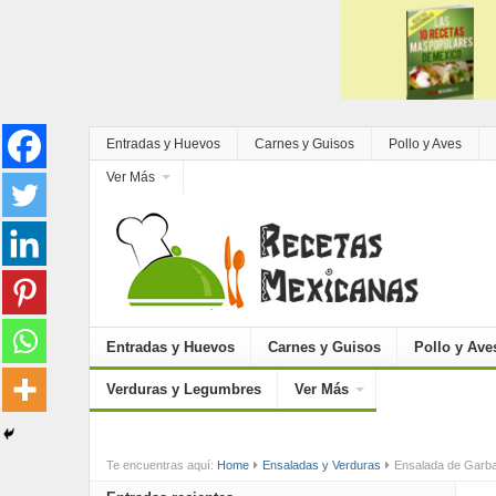
Entradas y Huevos
Carnes y Guisos
Pollo y Aves
Ver Más
Entradas y Huevos
Carnes y Guisos
Pollo y Ave
Verduras y Legumbres
Ver Más
Te encuentras aquí:
Home
Ensaladas y Verduras
Ensalada de Garba