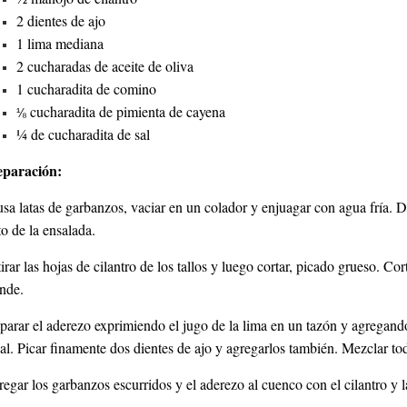
2 dientes de ajo
1 lima mediana
2 cucharadas de aceite de oliva
1 cucharadita de comino
cucharadita de pimienta de cayena
⅛
¼ de cucharadita de sal
eparación:
usa latas de garbanzos, vaciar en un colador y enjuagar con agua fría. D
to de la ensalada.
irar las hojas de cilantro de los tallos y luego cortar, picado grueso. C
nde.
parar el aderezo exprimiendo el jugo de la lima en un tazón y agregando
sal. Picar finamente dos dientes de ajo y agregarlos también. Mezclar to
egar los garbanzos escurridos y el aderezo al cuenco con el cilantro y l