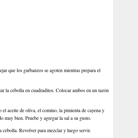
ejar que los garbanzos se agoten mientras prepara el
ortar la cebolla en cuadraditos. Colocar ambos en un tazón
 el aceite de oliva, el comino, la pimienta de cayena y
do muy bien. Pruebe y agregar la sal a su gusto.
a cebolla. Revolver para mezclar y luego servir.