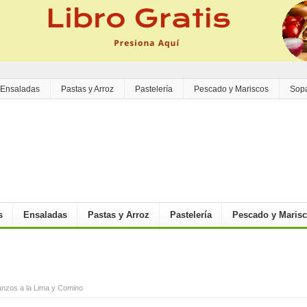
Ensaladas
Pastas y Arroz
Pastelería
Pescado y Mariscos
Sop
s
Ensaladas
Pastas y Arroz
Pastelería
Pescado y Maris
nzos a la Lima y Comino