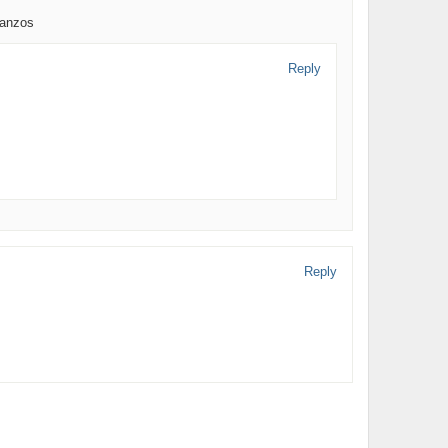
banzos
Reply
Reply