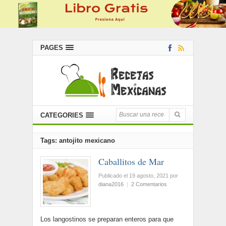
PAGES
CATEGORIES
Tags: antojito mexicano
Caballitos de Mar
Publicado el 19 agosto, 2021
por
diana2016
|
2 Comentarios
Los langostinos se preparan enteros para que