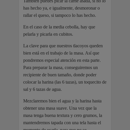
También puedes picar la carne asada, si no lo
has hecho ya, e igualmente, desmoronar o
rallar el queso, si tampoco lo has hecho.
En el caso de la media cebolla, hay que
pelarla y picarla en cubitos.
La clave para que nuestros tlacoyos queden
bien está en el trabajo de la masa. Así que
pondremos especial atención en esta parte.
Para preparar la masa, conseguiremos un
recipiente de buen tamaño, donde poder
colocar la harina (las 6 tazas), un toquecito de
sal y 6 tazas de agua.
Mezclaremos bien el agua y la harina hasta
obtener una masa suave. Una vez que la
masa tenga buena textura y cero grumos, la
mantendremos tapada con una tela hasta el
momento de usarla, para que no se