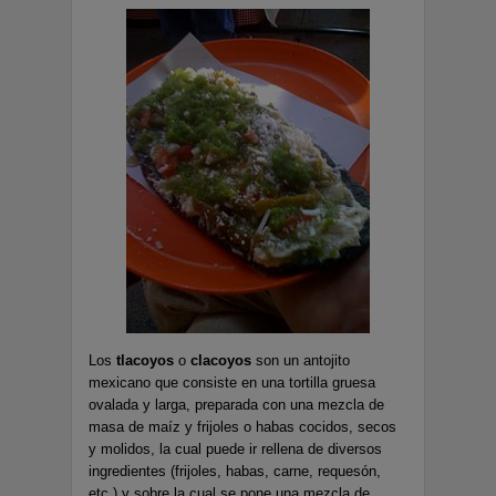
Los
tlacoyos
o
clacoyos
son un antojito
mexicano que consiste en una tortilla gruesa
ovalada y larga, preparada con una mezcla de
masa de maíz y frijoles o habas cocidos, secos
y molidos, la cual puede ir rellena de diversos
ingredientes (frijoles, habas, carne, requesón,
etc.) y sobre la cual se pone una mezcla de