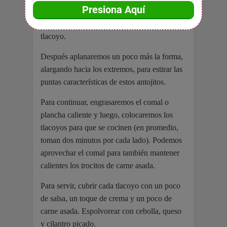
obtenido esta forma, haremos presión en los
bordes para unificar la masa, y cerrar el
tlacoyo.
Después aplanaremos un poco más la forma,
alargando hacia los extremos, para estirar las
puntas características de estos antojitos.
Para continuar, engrasaremos el comal o
plancha caliente y luego, colocaremos los
tlacoyos para que se cocinen (en promedio,
toman dos minutos por cada lado). Podemos
aprovechar el comal para también mantener
calientes los trocitos de carne asada.
Para servir, cubrir cada tlacoyo con un poco
de salsa, un toque de crema y un poco de
carne asada. Espolvorear con cebolla, queso
y cilantro picado.