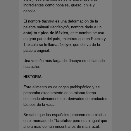
ingredientes como nopales, queso, chile y
cebolla.
El nombre
tlacoyo
es una deformación de la
palabra náhuatl
tlahtlaōyoh
, nombre dado a un
antojito
típico de México
, este nombre se usa
en gran parte del país, mientras que en Puebla y
Tlaxcala se le llama
tlacoyo
, que deriva de la
palabra original.
Una versión más larga del tlacoyo es el llamado
huarache.
HISTORIA
Este alimento es de origen prehispánico y se
preparaba exactamente de la misma forma
omitiendo obviamente los derivados de productos
lácteos de la vaca.
Se sabe que los españoles probaron este platillo
en el mercado de
Tlatelolco
pero era al igual que
ahora más común encontrarlos de maíz azul.