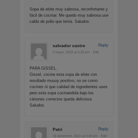
Sopa de elote muy sabrosa, reconfortante y
fácil de cocinar. Me quedo muy sabrosa use
caldo de pollo que tenía. Saludos.
Reply
salvador castro
6 mayo, 2018 at 6:28 pm
· Edit
PARA GISSEL.
Gissel, cocine esta sopa de elote con
resultado muuuy positivo, no se como
cocines ni que calidad de ingredientes uses
pero esta sopa cocinandola bajo los
cánones correctos queda deliciosa.
Saludos.
Reply
Patri
18 diciembre, 2021 at 4:48 pm
· Edit