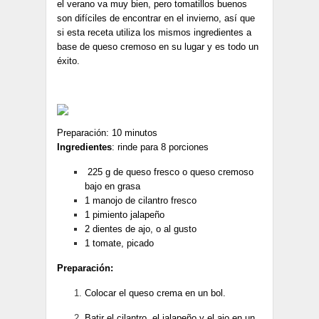
el verano va muy bien, pero tomatillos buenos
son difíciles de encontrar en el invierno, así que
si esta receta utiliza los mismos ingredientes a
base de queso cremoso en su lugar y es todo un
éxito.
Preparación: 10 minutos
Ingredientes
: rinde para 8 porciones
225 g de queso fresco o queso cremoso
bajo en grasa
1 manojo de cilantro fresco
1 pimiento jalapeño
2 dientes de ajo, o al gusto
1 tomate, picado
Preparación:
Colocar el queso crema en un bol.
Batir el cilantro, el jalapeño y el ajo en un