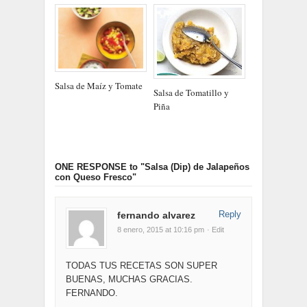
Salsa de Maíz y Tomate
Salsa de Tomatillo y
Piña
ONE RESPONSE
to "Salsa (Dip) de Jalapeños
con Queso Fresco"
Reply
fernando alvarez
8 enero, 2015 at 10:16 pm
· Edit
TODAS TUS RECETAS SON SUPER
BUENAS, MUCHAS GRACIAS.
FERNANDO.