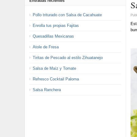
Entradas recientes
S
Pollo triturado con Salsa de Cacahuate
Publ
Est
Enrolla tus propias Fajitas
bur
Quesadillas Mexicanas
Atole de Fresa
Tiritas de Pescado al estilo Zihuatanejo
Salsa de Maíz y Tomate
Refresco Cocktail Paloma
Salsa Ranchera