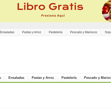
Ensaladas
Pastas y Arroz
Pastelería
Pescado y Mariscos
Sop
s
Ensaladas
Pastas y Arroz
Pastelería
Pescado y Maris