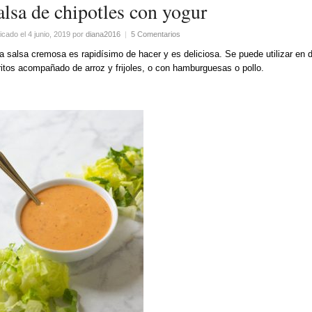
alsa de chipotles con yogur
icado el 4 junio, 2019
por
diana2016
|
5 Comentarios
a salsa cremosa es rapidísimo de hacer y es deliciosa. Se puede utilizar en
ritos acompañado de arroz y frijoles, o con hamburguesas o pollo.