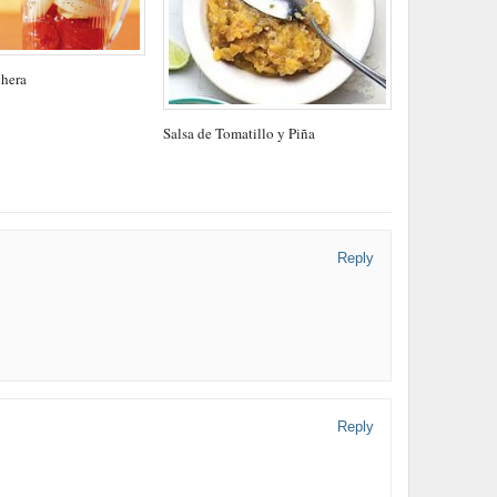
chera
Salsa de Tomatillo y Piña
Reply
Reply