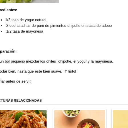
redientes:
1/2 taza de yogur natural
2 cucharaditas de puré de pimientos chipotle en salsa de adobo
1/2 taza de mayonesa
paración:
un bol pequeño mezclar los chiles chipotle, el yogur y la mayonesa.
clar bien, hasta que esté bien suave. ¡Y listo!
riar antes de servir.
CTURAS RELACIONADAS