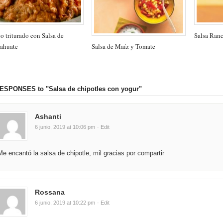
o triturado con Salsa de
Salsa Ran
Salsa de Maíz y Tomate
ahuate
RESPONSES
to "Salsa de chipotles con yogur"
Ashanti
6 junio, 2019 at 10:06 pm
· Edit
Me encantó la salsa de chipotle, mil gracias por compartir
Rossana
6 junio, 2019 at 10:22 pm
· Edit