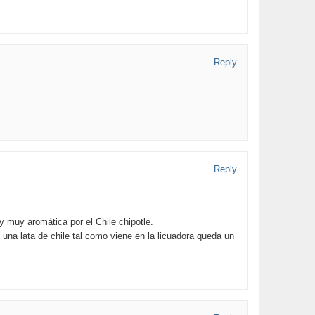
Reply
Reply
y muy aromática por el Chile chipotle.
e una lata de chile tal como viene en la licuadora queda un