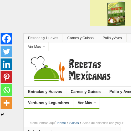
Entradas y Huevos
Carnes y Guisos
Pollo y Aves
Ver Más
Entradas y Huevos
Carnes y Guisos
Pollo y Ave
Verduras y Legumbres
Ver Más
Te encuentras aquí:
Home
Salsas
Salsa de chipotles con yogur