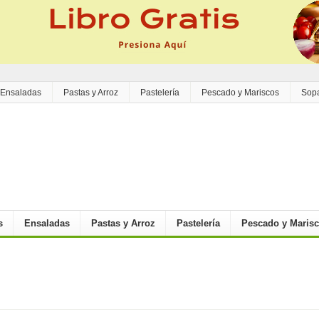
Ensaladas
Pastas y Arroz
Pastelería
Pescado y Mariscos
Sop
s
Ensaladas
Pastas y Arroz
Pastelería
Pescado y Maris