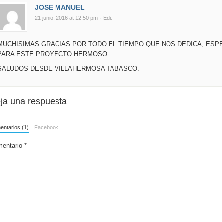
JOSE MANUEL
21 junio, 2016 at 12:50 pm
· Edit
MUCHISIMAS GRACIAS POR TODO EL TIEMPO QUE NOS DEDICA, ESP
PARA ESTE PROYECTO HERMOSO.
SALUDOS DESDE VILLAHERMOSA TABASCO.
ja una respuesta
ntarios (1)
Facebook
entario
*