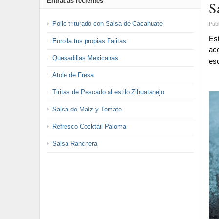
Entradas recientes
S
Pollo triturado con Salsa de Cacahuate
Publ
Est
Enrolla tus propias Fajitas
aco
Quesadillas Mexicanas
es
Atole de Fresa
Tiritas de Pescado al estilo Zihuatanejo
Salsa de Maíz y Tomate
Refresco Cocktail Paloma
Salsa Ranchera