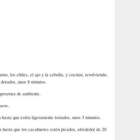
mo, los chiles, el ajo y la cebolla, y cocinar, revolviendo,
 dorados, unos 8 minutos.
emperatura de ambiente.
uave..
n hasta que estén ligeramente tostados, unos 3 minutos.
es hasta que los cacahuetes estén picados, alrededor de 20