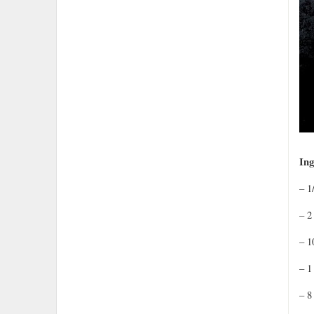
Ing
– 1
– 2
– 1
– 1
– 8