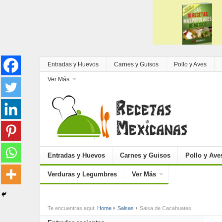
Entradas y Huevos
Carnes y Guisos
Pollo y Aves
Ver Más
Entradas y Huevos
Carnes y Guisos
Pollo y Ave
Verduras y Legumbres
Ver Más
Te encuentras aquí:
Home
Salsas
Salsa de Cacahuates