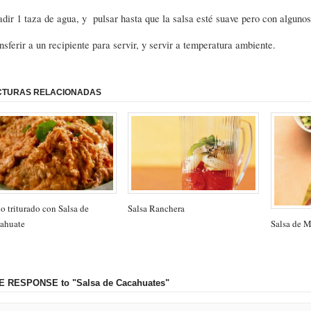
dir 1 taza de agua, y pulsar hasta que la salsa esté suave pero con alguno
nsferir a un recipiente para servir, y servir a temperatura ambiente.
CTURAS RELACIONADAS
o triturado con Salsa de
Salsa Ranchera
Salsa de M
ahuate
E RESPONSE
to "Salsa de Cacahuates"