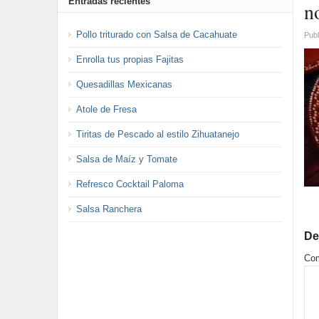
Entradas recientes
n
Pollo triturado con Salsa de Cacahuate
Publ
Enrolla tus propias Fajitas
Quesadillas Mexicanas
Atole de Fresa
Tiritas de Pescado al estilo Zihuatanejo
Salsa de Maíz y Tomate
Refresco Cocktail Paloma
Salsa Ranchera
De
Com