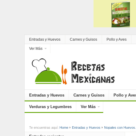
Entradas y Huevos
Carnes y Guisos
Pollo y Aves
Ver Más
Entradas y Huevos
Carnes y Guisos
Pollo y Ave
Verduras y Legumbres
Ver Más
Te encuentras aquí:
Home
Entradas y Huevos
Nopales con Huevos