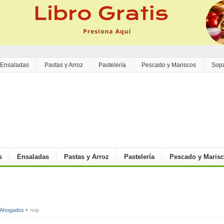
Ensaladas
Pastas y Arroz
Pastelería
Pescado y Mariscos
Sop
s
Ensaladas
Pastas y Arroz
Pastelería
Pescado y Maris
 Ahogados
nop