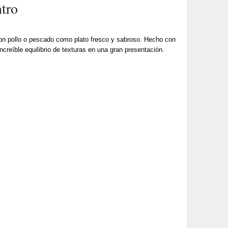
ntro
 con pollo o pescado como plato fresco y sabroso. Hecho con
increíble equilibrio de texturas en una gran presentación.