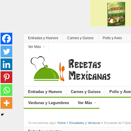
Entradas y Huevos
Carnes y Guisos
Pollo y Aves
Ver Más
Entradas y Huevos
Carnes y Guisos
Pollo y Ave
Verduras y Legumbres
Ver Más
Te encuentras aquí:
Home
Ensaladas y Verduras
Ensalada de Frijol