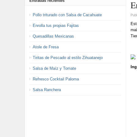
Entradas recientes
E
Pollo triturado con Salsa de Cacahuate
Publ
Est
Enrolla tus propias Fajitas
maí
Tie
Quesadillas Mexicanas
Atole de Fresa
Tiritas de Pescado al estilo Zihuatanejo
Ing
Salsa de Maíz y Tomate
Refresco Cocktail Paloma
Salsa Ranchera