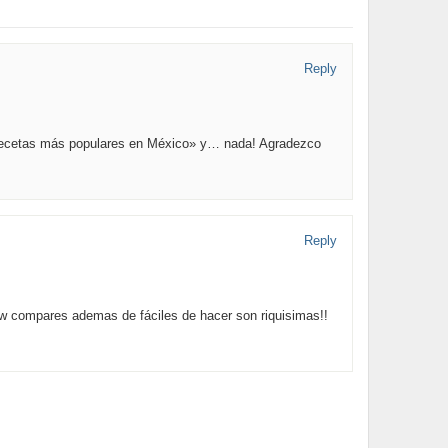
Reply
0 recetas más populares en México» y… nada! Agradezco
Reply
 compares ademas de fáciles de hacer son riquisimas!!