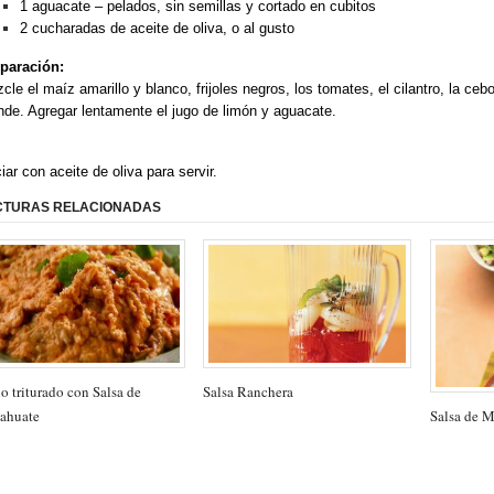
1 aguacate – pelados, sin semillas y cortado en cubitos
2 cucharadas de aceite de oliva, o al gusto
paración:
cle el maíz amarillo y blanco, frijoles negros, los tomates, el cilantro, la cebo
nde. Agregar lentamente el jugo de limón y aguacate.
iar con aceite de oliva para servir.
CTURAS RELACIONADAS
o triturado con Salsa de
Salsa Ranchera
Salsa de M
ahuate