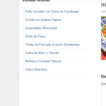
Entradas recientes
m
Pollo triturado con Salsa de Cacahuate
Publ
Enrolla tus propias Fajitas
Quesadillas Mexicanas
Atole de Fresa
Tiritas de Pescado al estilo Zihuatanejo
Salsa de Maíz y Tomate
Refresco Cocktail Paloma
Salsa Ranchera
De
Com