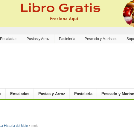
Ensaladas
Pastas y Arroz
Pastelería
Pescado y Mariscos
Sop
s
Ensaladas
Pastas y Arroz
Pastelería
Pescado y Maris
La Historia del Mole
mole