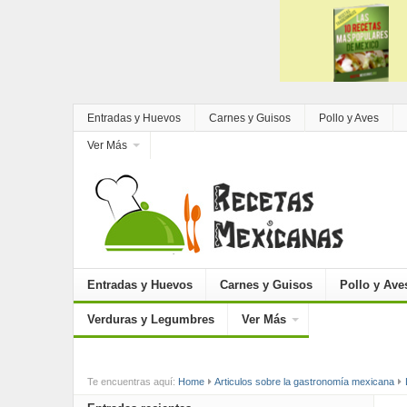
Entradas y Huevos
Carnes y Guisos
Pollo y Aves
Ver Más
Entradas y Huevos
Carnes y Guisos
Pollo y Ave
Verduras y Legumbres
Ver Más
Te encuentras aquí:
Home
Articulos sobre la gastronomía mexicana