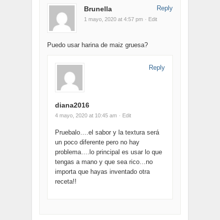
Reply
Brunella
1 mayo, 2020 at 4:57 pm
· Edit
Puedo usar harina de maiz gruesa?
Reply
diana2016
4 mayo, 2020 at 10:45 am
· Edit
Pruebalo….el sabor y la textura será
un poco diferente pero no hay
problema….lo principal es usar lo que
tengas a mano y que sea rico…no
importa que hayas inventado otra
receta!!