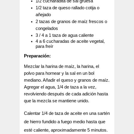
1/2 cucharadita de sal gruesa
1/2 taza de queso rallado cotija o
añejado
2 tazas de granos de maíz frescos o
congelados
3 / 4 a 1 taza de agua caliente
4 a 6 cucharadas de aceite vegetal,
para freír
Preparación:
Mezclar la harina de maíz, la harina, el
polvo para hornear y la sal en un bol
mediano. Añadir el queso y granos de maíz.
Agregar el agua, 1/4 de taza a la vez,
revolviendo después de cada adición hasta
que la mezcla se mantiene unido.
Calentar 1/4 de taza de aceite en una sartén
de hierro fundido a fuego medio hasta que
esté caliente, aproximadamente 5 minutos.