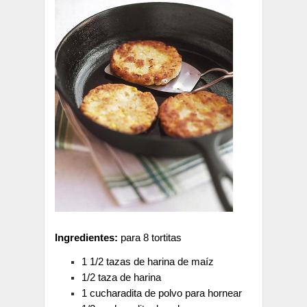
I
ngredientes:
para 8 tortitas
1 1/2 tazas de harina de maíz
1/2 taza de harina
1 cucharadita de polvo para hornear