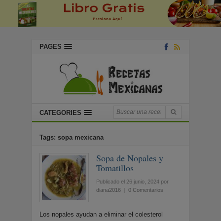
PAGES
CATEGORIES
Tags: sopa mexicana
Sopa de Nopales y
Tomatillos
Publicado el 26 junio, 2024
por
diana2016
|
0 Comentarios
Los nopales ayudan a eliminar el colesterol