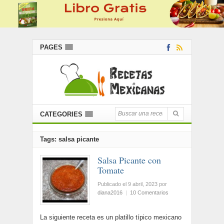
PAGES
CATEGORIES
Tags: salsa picante
Salsa Picante con
Tomate
Publicado el 9 abril, 2023
por
diana2016
|
10 Comentarios
La siguiente receta es un platillo típico mexicano