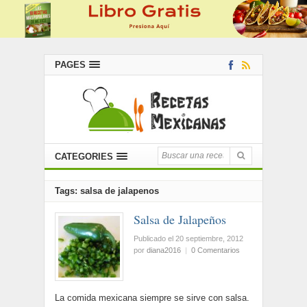
PAGES
CATEGORIES
Tags: salsa de jalapenos
Salsa de Jalapeños
Publicado el 20 septiembre, 2012
por
diana2016
|
0 Comentarios
La comida mexicana siempre se sirve con salsa.