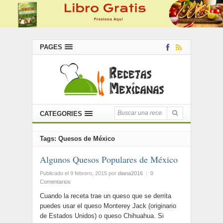
PAGES
CATEGORIES
Tags: Quesos de México
Algunos Quesos Populares de México
Publicado el 9 febrero, 2015
por
diana2016
|
0
Comentarios
Cuando la receta trae un queso que se derrita
puedes usar el queso Monterey Jack (originario
de Estados Unidos) o queso Chihuahua. Si