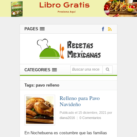
PAGES
CATEGORIES
Tags: pavo relleno
Relleno para Pavo
Navideño
Publicado el 15 diciembre, 2021
por
diana2016
|
0 Comentarios
En Nochebuena es costumbre que las familias