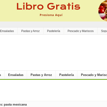
Ensaladas
Pastas y Arroz
Pastelería
Pescado y Mariscos
Sop
s
Ensaladas
Pastas y Arroz
Pastelería
Pescado y Maris
s: pasta mexicana