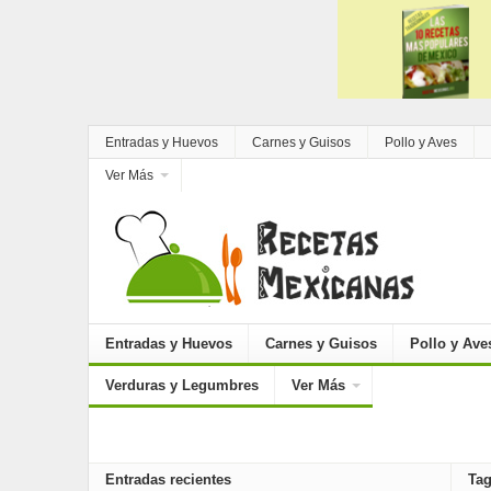
Entradas y Huevos
Carnes y Guisos
Pollo y Aves
Ver Más
Entradas y Huevos
Carnes y Guisos
Pollo y Ave
Verduras y Legumbres
Ver Más
Entradas recientes
Tag