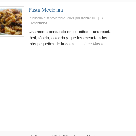
Pasta Mexicana
Publicado el 8 noviembre, 2021
por
diana2016
|
3
Comentarios
Una receta pensando en los niños – una receta
fácil, rápida, colorida y que les encanta a los
más pequeños de la casa. …
Leer Más »