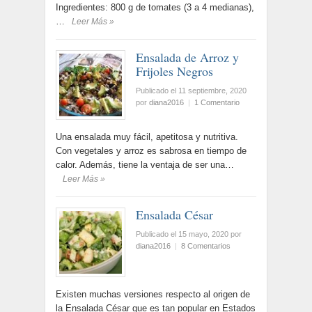
Ingredientes: 800 g de tomates (3 a 4 medianas),
…
Leer Más »
Ensalada de Arroz y
Frijoles Negros
Publicado el 11 septiembre, 2020
por
diana2016
|
1 Comentario
Una ensalada muy fácil, apetitosa y nutritiva.
Con vegetales y arroz es sabrosa en tiempo de
calor. Además, tiene la ventaja de ser una…
Leer Más »
Ensalada César
Publicado el 15 mayo, 2020
por
diana2016
|
8 Comentarios
Existen muchas versiones respecto al origen de
la Ensalada César que es tan popular en Estados