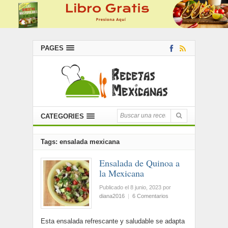
PAGES
CATEGORIES
Tags: ensalada mexicana
Ensalada de Quinoa a
la Mexicana
Publicado el 8 junio, 2023
por
diana2016
|
6 Comentarios
Esta ensalada refrescante y saludable se adapta