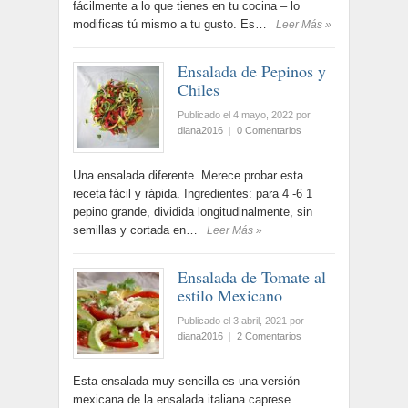
fácilmente a lo que tienes en tu cocina – lo
modificas tú mismo a tu gusto. Es…
Leer Más »
Ensalada de Pepinos y
Chiles
Publicado el 4 mayo, 2022
por
diana2016
|
0 Comentarios
Una ensalada diferente. Merece probar esta
receta fácil y rápida. Ingredientes: para 4 -6 1
pepino grande, dividida longitudinalmente, sin
semillas y cortada en…
Leer Más »
Ensalada de Tomate al
estilo Mexicano
Publicado el 3 abril, 2021
por
diana2016
|
2 Comentarios
Esta ensalada muy sencilla es una versión
mexicana de la ensalada italiana caprese.