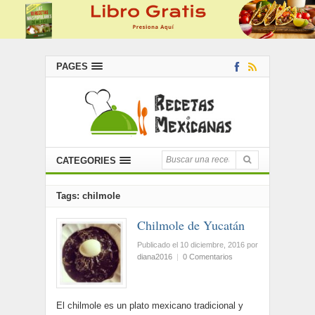
PAGES
CATEGORIES
Tags: chilmole
Chilmole de Yucatán
Publicado el 10 diciembre, 2016
por
diana2016
|
0 Comentarios
El chilmole es un plato mexicano tradicional y