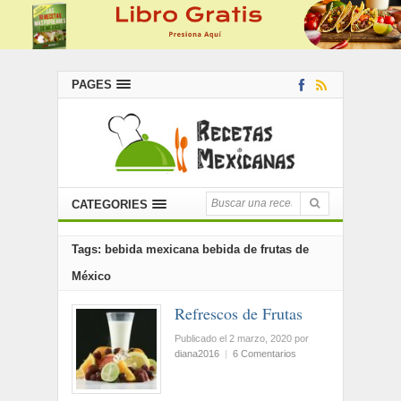
PAGES
CATEGORIES
Tags: bebida mexicana bebida de frutas de
México
Refrescos de Frutas
Publicado el 2 marzo, 2020
por
diana2016
|
6 Comentarios