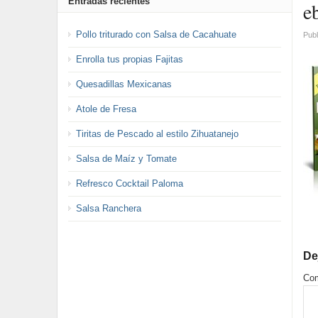
Entradas recientes
e
Pollo triturado con Salsa de Cacahuate
Publ
Enrolla tus propias Fajitas
Quesadillas Mexicanas
Atole de Fresa
Tiritas de Pescado al estilo Zihuatanejo
Salsa de Maíz y Tomate
Refresco Cocktail Paloma
Salsa Ranchera
De
Com