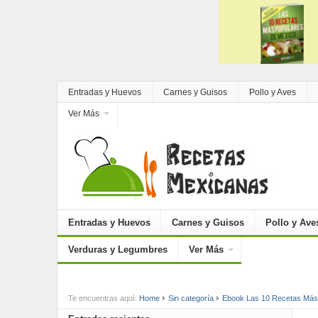
Entradas y Huevos
Carnes y Guisos
Pollo y Aves
Ver Más
Entradas y Huevos
Carnes y Guisos
Pollo y Ave
Verduras y Legumbres
Ver Más
Te encuentras aquí:
Home
Sin categoría
Ebook Las 10 Recetas Más