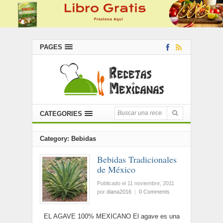
PAGES
CATEGORIES
Category: Bebidas
Bebidas Tradicionales
de México
Publicado el 11 noviembre, 2011
por
diana2016
|
0 Comments
EL AGAVE 100% MEXICANO El agave es una