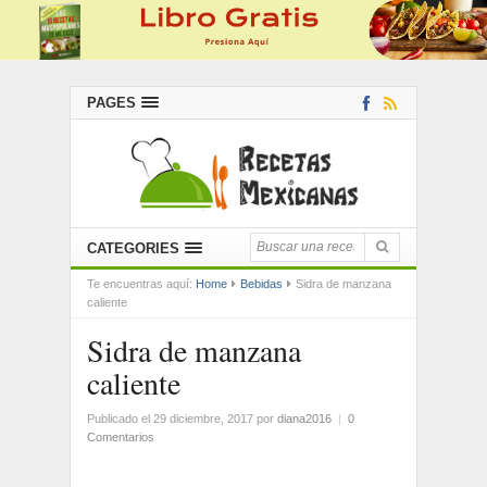
PAGES
CATEGORIES
Te encuentras aquí:
Home
Bebidas
Sidra de manzana
caliente
Sidra de manzana
caliente
Publicado el 29 diciembre, 2017
por
diana2016
|
0
Comentarios