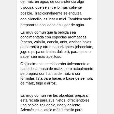
de maíz en agua, de consistencia algo
viscosa, que se sirve lo más caliente
posible. Tradicionalmente se endulza
con piloncillo, azúcar o miel. También suele
prepararse con leche en lugar de agua.
Es muy común que la bebida sea
condimentada con especias aromáticas
(cacao, vainilla, canela, anís, azahar, hojas
de naranjo) y otros saborizantes (chocolate,
jugo o pulpa de frutas dulces), para que su
saber sea más apetitoso.
Originalmente se elaboraba únicamente a
base de la masa de maíz, pero actualmente
se prepara con harina de maíz o con
fórmulas lista para hacer, a base de sémola
de maíz, trigo o arroz.
Es muy común ver las abuelitas preparar
esta receta para sus nietos, ofreciéndoles
una bebida saludable, rica y caliente.
Además es el atole más sencillo para