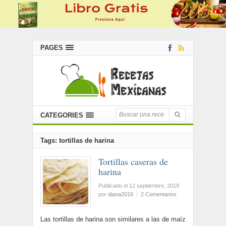
PAGES
CATEGORIES
Tags: tortillas de harina
Tortillas caseras de
harina
Publicado el 12 septiembre, 2019
por
diana2016
|
2 Comentarios
Las tortillas de harina son similares a las de maíz