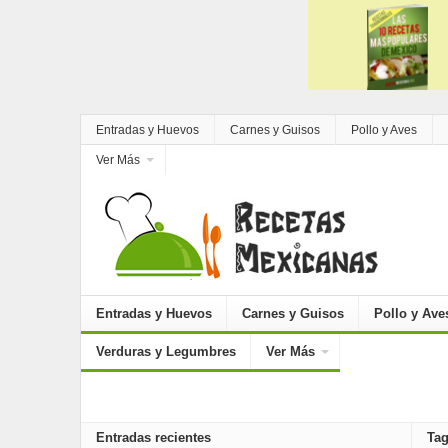
Entradas y Huevos
Carnes y Guisos
Pollo y Aves
Ver Más
Entradas y Huevos
Carnes y Guisos
Pollo y Ave
Verduras y Legumbres
Ver Más
Entradas recientes
Tag