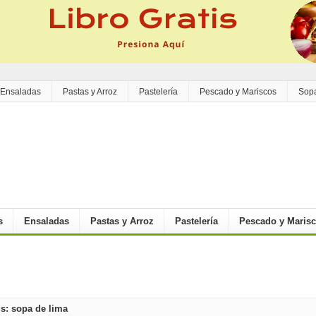
Ensaladas
Pastas y Arroz
Pastelería
Pescado y Mariscos
Sop
s
Ensaladas
Pastas y Arroz
Pastelería
Pescado y Maris
s: sopa de lima