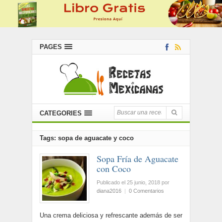
PAGES
CATEGORIES
Tags: sopa de aguacate y coco
Sopa Fría de Aguacate
con Coco
Publicado el 25 junio, 2018
por
diana2016
|
0 Comentarios
Una crema deliciosa y refrescante además de ser