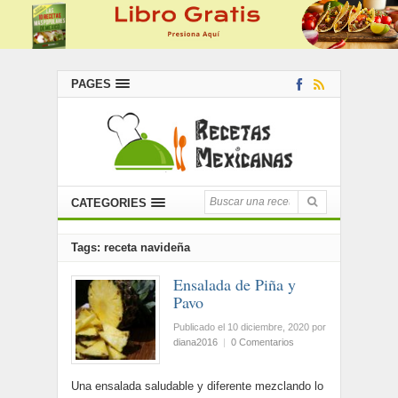
PAGES
CATEGORIES
Tags: receta navideña
Ensalada de Piña y
Pavo
Publicado el 10 diciembre, 2020
por
diana2016
|
0 Comentarios
Una ensalada saludable y diferente mezclando lo