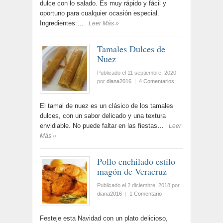
dulce con lo salado. Es muy rápido y fácil y
oportuno para cualquier ocasión especial.
Ingredientes:…
Leer Más »
Tamales Dulces de
Nuez
Publicado el 11 septiembre, 2020
por
diana2016
|
4 Comentarios
El tamal de nuez es un clásico de los tamales
dulces, con un sabor delicado y una textura
envidiable. No puede faltar en las fiestas…
Leer
Más »
Pollo enchilado estilo
magón de Veracruz
Publicado el 2 diciembre, 2018
por
diana2016
|
1 Comentario
Festeje esta Navidad con un plato delicioso,