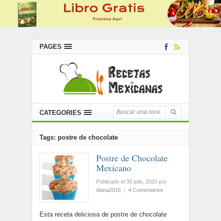
PAGES
CATEGORIES
Tags: postre de chocolate
Postre de Chocolate
Mexicano
Publicado el 30 julio, 2020
por
diana2016
|
4 Comentarios
Esta receta deliciosa de postre de chocolate