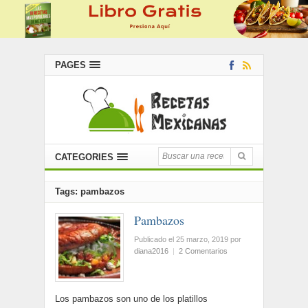
PAGES
CATEGORIES
Tags: pambazos
Pambazos
Publicado el 25 marzo, 2019
por
diana2016
|
2 Comentarios
Los pambazos son uno de los platillos