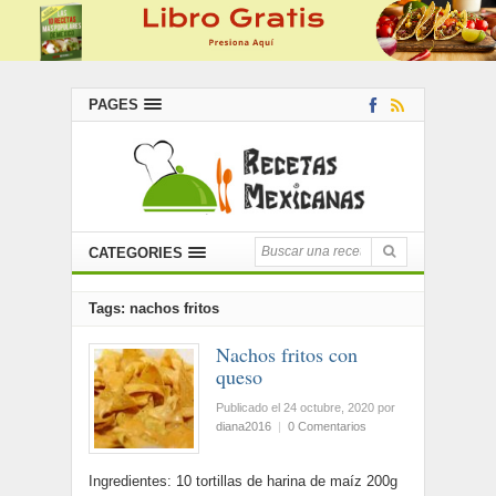
PAGES
CATEGORIES
Tags: nachos fritos
Nachos fritos con
queso
Publicado el 24 octubre, 2020
por
diana2016
|
0 Comentarios
Ingredientes: 10 tortillas de harina de maíz 200g