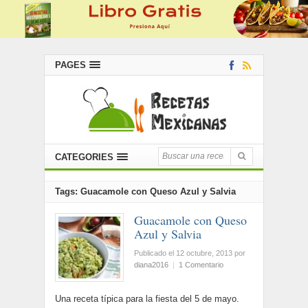
PAGES
CATEGORIES
Tags: Guacamole con Queso Azul y Salvia
Guacamole con Queso
Azul y Salvia
Publicado el 12 octubre, 2013
por
diana2016
|
1 Comentario
Una receta típica para la fiesta del 5 de mayo.