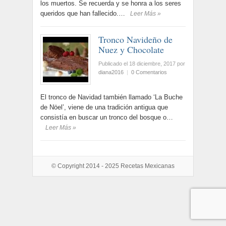
los muertos. Se recuerda y se honra a los seres
queridos que han fallecido.…
Leer Más »
Tronco Navideño de
Nuez y Chocolate
Publicado el 18 diciembre, 2017
por
diana2016
|
0 Comentarios
El tronco de Navidad también llamado ‘La Buche
de Nöel’, viene de una tradición antigua que
consistía en buscar un tronco del bosque o…
Leer Más »
© Copyright 2014 - 2025
Recetas Mexicanas