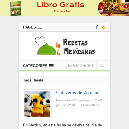
PAGES
CATEGORIES
Tags: fiesta
Calaveras de Azúcar
Publicado el 11 septiembre, 2020
por
diana2016
|
1 Comentario
En Mexico, en esta fecha se celebra del día de