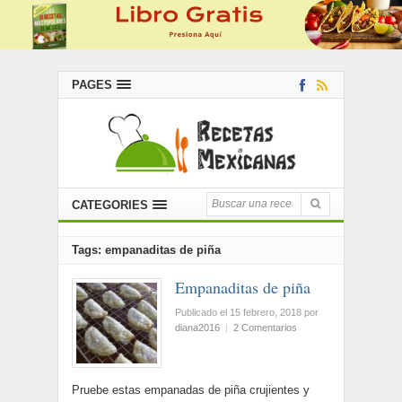
PAGES
CATEGORIES
Tags: empanaditas de piña
Empanaditas de piña
Publicado el 15 febrero, 2018
por
diana2016
|
2 Comentarios
Pruebe estas empanadas de piña crujientes y