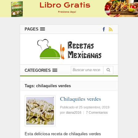
PAGES
CATEGORIES
Tags: chilaquiles verdes
Chilaquiles verdes
Publicado el 25 septiembre, 2019
por
diana2016
|
7 Comentarios
Esta deliciosa receta de chilaquiles verdes