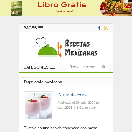
PAGES
CATEGORIES
Tags: atole mexicano
Atole de Fresa
Publicado el 26 junio, 2024
por
diana2016
|
1 Comentario
El atole es una bebida espesado con masa