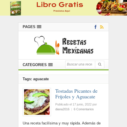
PAGES
CATEGORIES
Tags: aguacate
Tostadas Picantes de
Frijoles y Aguacate
Publicado el 17 junio, 2022
por
diana2016
|
6 Comentarios
Una receta facilísima y muy rápida. Además de